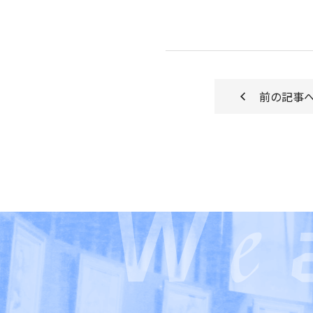
前の記事
e
W