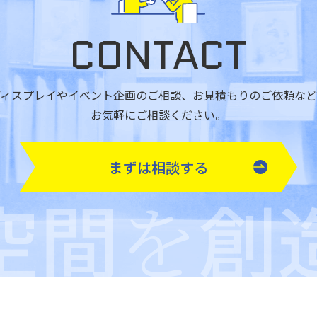
CONTACT
ディスプレイやイベント企画のご相談、
お見積もりのご依頼など
お気軽にご相談ください。
まずは相談する
空間
創
を